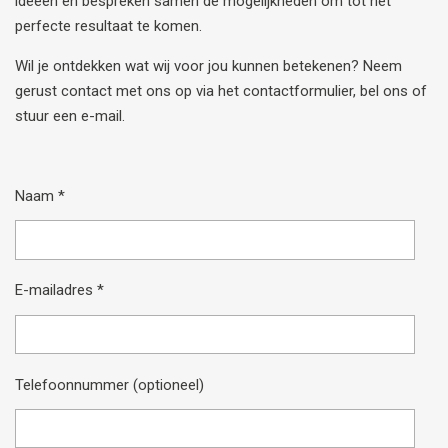
ideeën en bespreken samen de mogelijkheden om tot het
perfecte resultaat te komen.
Wil je ontdekken wat wij voor jou kunnen betekenen? Neem
gerust contact met ons op via het contactformulier, bel ons of
stuur een e-mail.
Naam *
E-mailadres *
Telefoonnummer (optioneel)