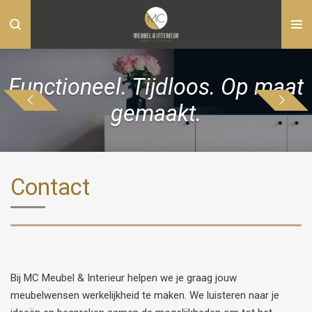
Ga
direct
naar
de
Functioneel. Tijdloos. Op maat
hoofdinhoud
gemaakt.
Contact
Bij MC Meubel & Interieur helpen we je graag jouw
meubelwensen werkelijkheid te maken. We luisteren naar je