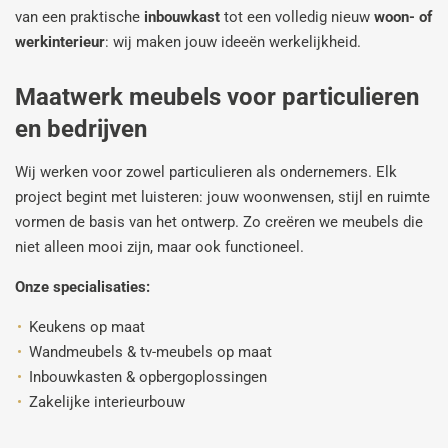
van een praktische
inbouwkast
tot een volledig nieuw
woon- of
werkinterieur
: wij maken jouw ideeën werkelijkheid.
Maatwerk meubels voor particulieren
en bedrijven
Wij werken voor zowel particulieren als ondernemers. Elk
project begint met luisteren: jouw woonwensen, stijl en ruimte
vormen de basis van het ontwerp. Zo creëren we meubels die
niet alleen mooi zijn, maar ook functioneel.
Onze specialisaties:
Keukens op maat
Wandmeubels & tv-meubels op maat
Inbouwkasten & opbergoplossingen
Zakelijke interieurbouw