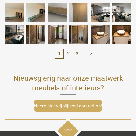
1
2
3
Nieuwsgierig naar onze maatwerk
meubels of interieurs?
Neem hier vrijblijvend contact op!
TOP