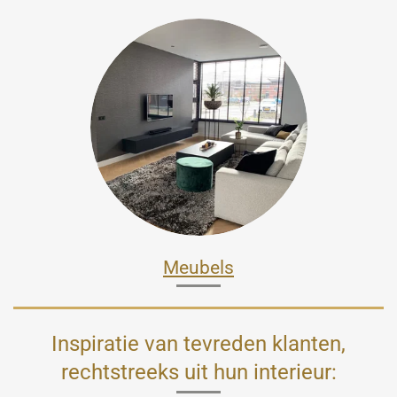
Meubels
Inspiratie van tevreden klanten,
rechtstreeks uit hun interieur: